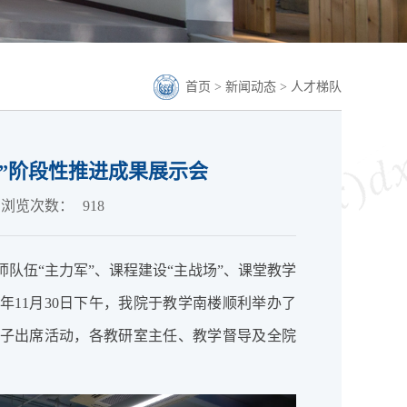
首页
>
新闻动态
>
人才梯队
政”阶段性推进成果展示会
浏览次数：
918
队伍“主力军”、课程建设“主战场”、课堂教学
1年11月30日下午，我院于教学南楼顺利举办了
班子出席活动，各教研室主任、教学督导及全院