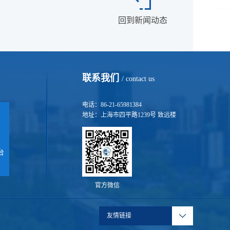
回到新闻动态
联系我们
/ contact us
电话：86-21-65981384
地址：上海市四平路1239号 致远楼
台
官方微信
友情链接