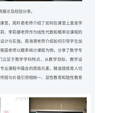
例展示及经验分享。
学课堂，周羚君老师介绍了如何在课堂上激发学
张莉、李莉娜老师作为线性代数和概率论课程的
行设计与实施，周海港老师介绍如何引导学生加
杨筱菡老师以概率统计课程为例，分享了数学专
们立足于数学学科特点，从教学目标、教学设
学专业课程中蕴含的思政元素，精准提炼育人切
识传授与价值引领相统一、显性教育和隐性教育