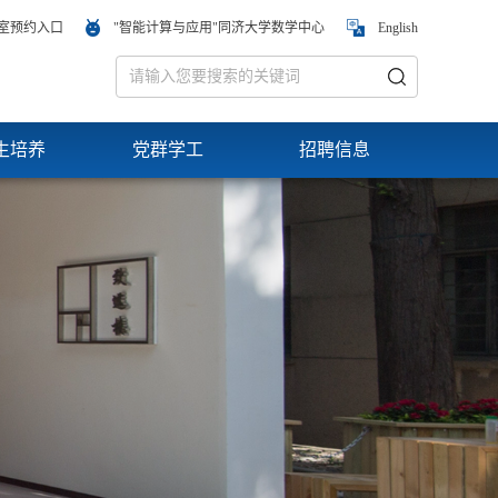
室预约入口
"智能计算与应用"同济大学数学中心
English
生培养
党群学工
招聘信息