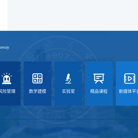
ssway
风险管理
数学建模
实验室
精品课程
新媒体平