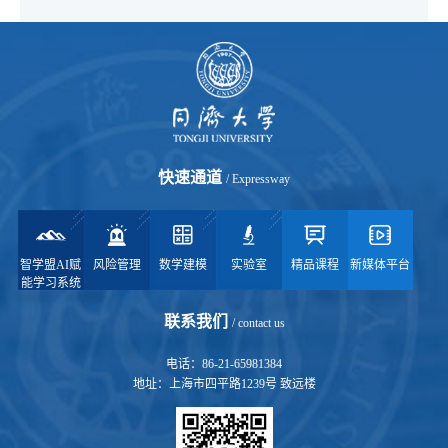
快速通道
/ Expressway
智学盟AI赋
风险管理
数学建模
实验室
精品课程
新媒体平台
能学习系统
联系我们
/ contact us
电话：86-21-65981384
地址：上海市四平路1239号 致远楼