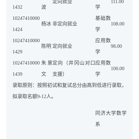
定向就业
111.00
1432
波
学
10247410000
基础数
杨冰
非定向就业
108.00
1424
学
10247410000
应用数
陈明
定向就业
98.00
1429
学
10247410000
朱景
定向（井冈山对口
应用数
100.00
1439
文
支援）
学
录取原则：按照初试和复试总分由高到低进行录取，
拟录取名额9-12人。
同济大学数学
系