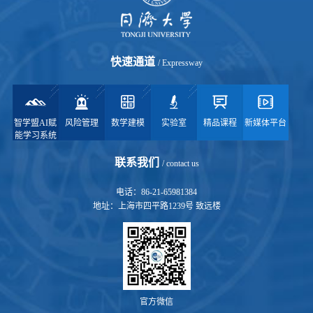
快速通道
/ Expressway
智学盟AI赋
风险管理
数学建模
实验室
精品课程
新媒体平台
能学习系统
联系我们
/ contact us
电话：86-21-65981384
地址：上海市四平路1239号 致远楼
官方微信