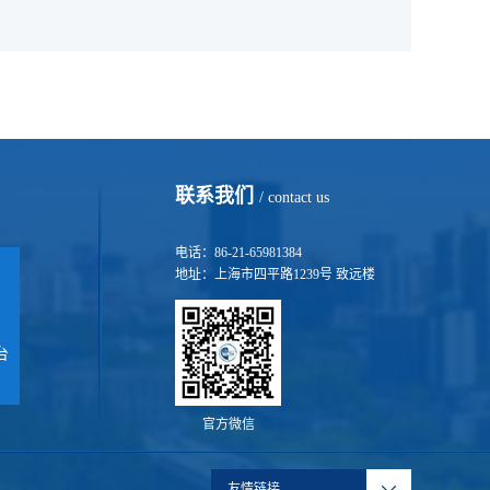
联系我们
/ contact us
电话：86-21-65981384
地址：上海市四平路1239号 致远楼
台
官方微信
友情链接