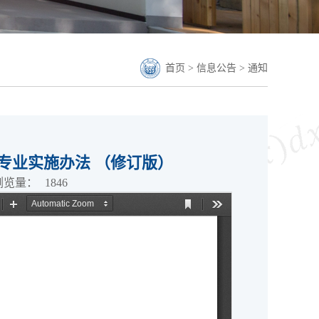
首页
>
信息公告
>
通知
专业实施办法 （修订版）
浏览量：
1846