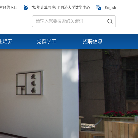
室预约入口
"智能计算与应用"同济大学数学中心
English
生培养
党群学工
招聘信息