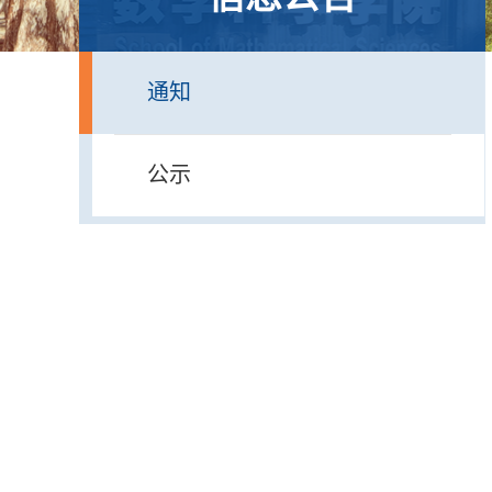
通知
公示