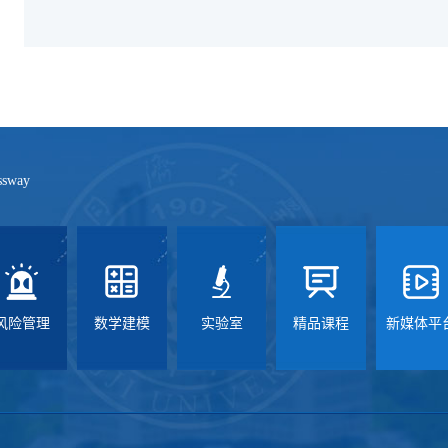
ssway
风险管理
数学建模
实验室
精品课程
新媒体平