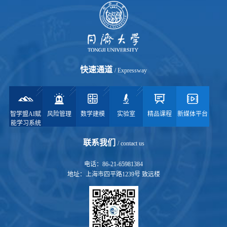
快速通道
/ Expressway
智学盟AI赋
风险管理
数学建模
实验室
精品课程
新媒体平台
能学习系统
联系我们
/ contact us
电话：86-21-65981384
地址：上海市四平路1239号 致远楼