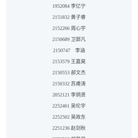
1952084 李亿宁
2151832 黄子睿
2152266 周心宇
2150689 卫郅凡
2150747 李涵
2153579 王嘉昊
2150553 郝文杰
2150332 苏甫涛
2052121 李炳贤
2252461 吴伦宇
2252502 吴政东
2251236 赵剑秋