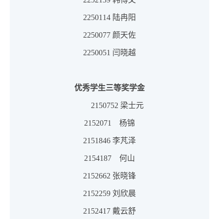
2250114 陆冉阳
2250077 颜天佐
2250051 闫晓越
优秀学生三等奖学金
2150752 梁士元
2152071 杨锦
2151846 李芃泽
2154187 何山
2152662 张晓锋
2152259 刘欣晨
2152417 戴云舒