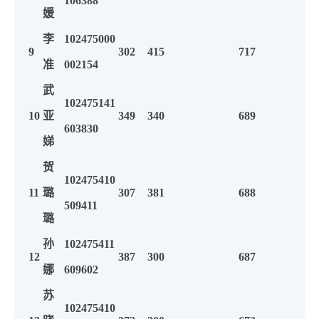
106388
媛
李
102475000
9
302
415
717
准
002154
武
102475141
10
亚
349
340
689
603830
娣
贺
102475410
11
璐
307
381
688
509411
璐
孙
102475411
12
387
300
687
娜
609602
苏
102475410