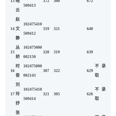
13
晓
372
300
672
509413
云
赵
102475410
14
文
319
321
640
509412
静
丛
102475000
15
320
319
639
娇
002150
时
102475000
不录
16
307
322
629
俊
002143
取
刘
102475410
不录
17
玲
321
305
626
509414
取
妤
张