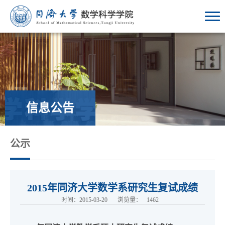
信息公告
公示
2015年同济大学数学系研究生复试成绩
时间：2015-03-20
浏览量：
1462