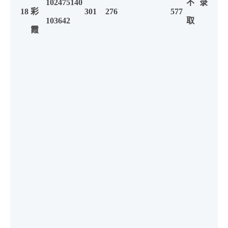
102475140
不录
18
彩
301
276
577
103642
取
霞