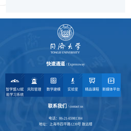
快速通道
/ Expressway
智学盟AI赋
风险管理
数学建模
实验室
精品课程
新媒体平台
能学习系统
联系我们
/ contact us
电话：86-21-65981384
地址：上海市四平路1239号 致远楼