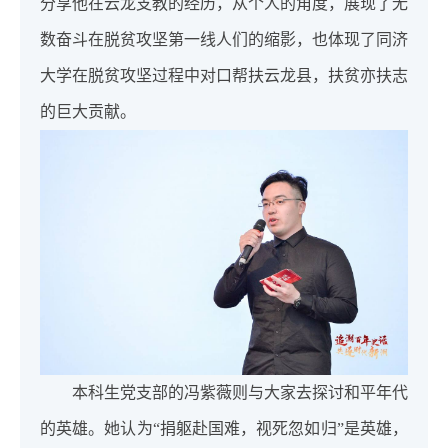
分享他在云龙支教的经历，从个人的角度，展现了无
数奋斗在脱贫攻坚第一线人们的缩影，也体现了同济
大学在脱贫攻坚过程中对口帮扶云龙县，扶贫亦扶志
的巨大贡献。
本科生党支部的冯紫薇则与大家去探讨和平年代
的英雄。她认为“捐躯赴国难，视死忽如归”是英雄，