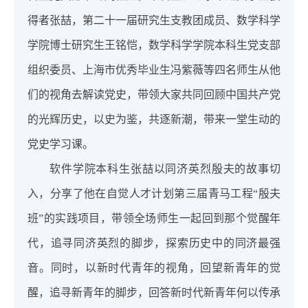
得者张喆，第二十一届研究生支教团成员、数学科学
学院博士研究生王铭恺，数学科学学院本科生党支部
组织委员、上海市优秀毕业生冯紫薇等四名师生从他
们的视角去解读党史，带领大家共同回顾中国共产党
的光辉历史，以史为鉴，共逐新潮，带来一堂生动的
党史学习课。
软件学院本科生张喆以同济英烈殷夫的故事切
入，分享了他在自觉人才计划第三届青马工程“殷夫
班”的实践项目，带领全场师生一起回到那个觉醒年
代，追寻同济英烈的脚步，探索历史中的同济最强
音。同时，以新时代青年的视角，回望新青年的觉
醒，追寻新青年的脚步，回答新时代新青年何以传承