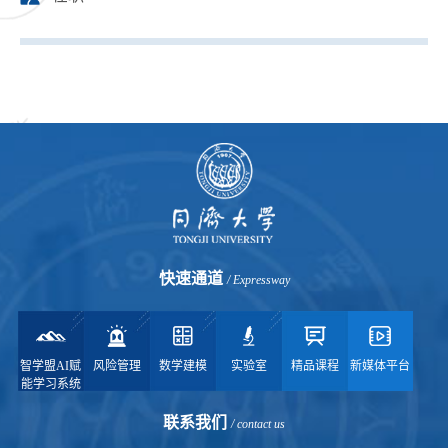
快速通道
/ Expressway
智学盟AI赋
风险管理
数学建模
实验室
精品课程
新媒体平台
能学习系统
联系我们
/ contact us