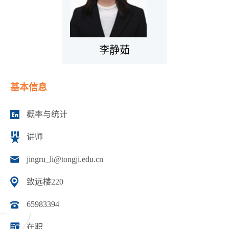
李静茹
基本信息
概率与统计
讲师
jingru_li@tongji.edu.cn
致远楼220
65983394
在职