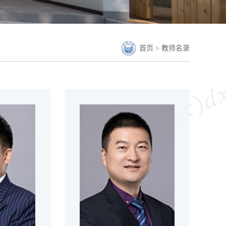
首页
>
教师名录