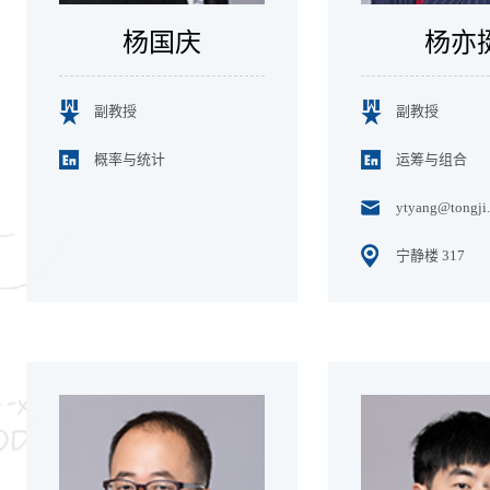
杨国庆
杨亦
副教授
副教授
概率与统计
运筹与组合
ytyang@tongji.
宁静楼 317