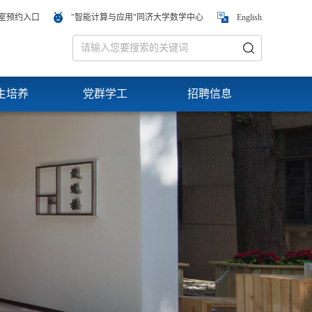
室预约入口
"智能计算与应用"同济大学数学中心
English
生培养
党群学工
招聘信息