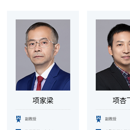
项家梁
项杏
副教授
副教授