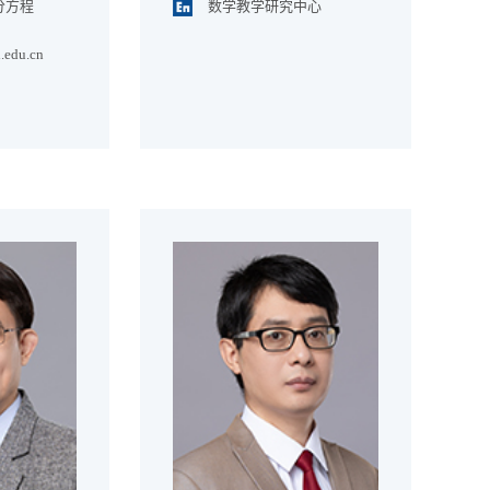
分方程
数学教学研究中心
.edu.cn