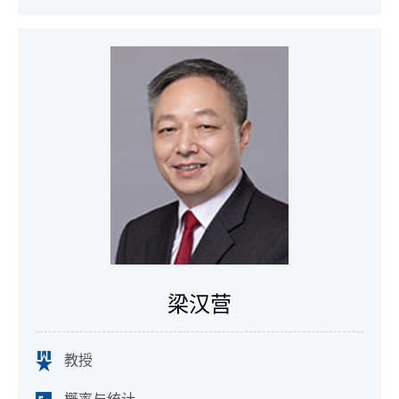
梁汉营
教授