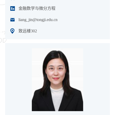
金融数学与微分方程
liang_jin@tongji.edu.cn
致远楼302