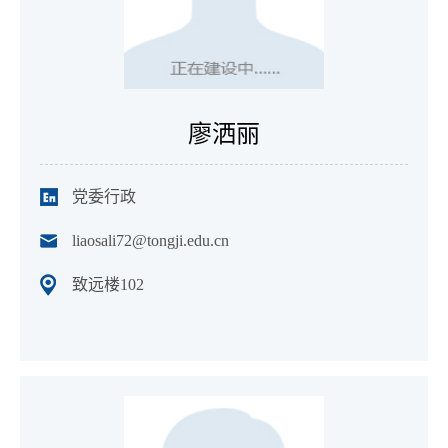
廖洒丽
党委行政
liaosali72@tongji.edu.cn
致远楼102