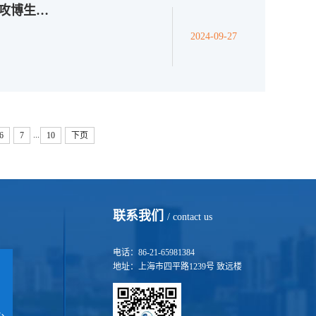
数学科学学院2025年接收推荐免试研究生（含直接攻博生）复试总成绩排序
2024-09-27
...
6
7
10
下页
联系我们
/ contact us
电话：86-21-65981384
地址：上海市四平路1239号 致远楼