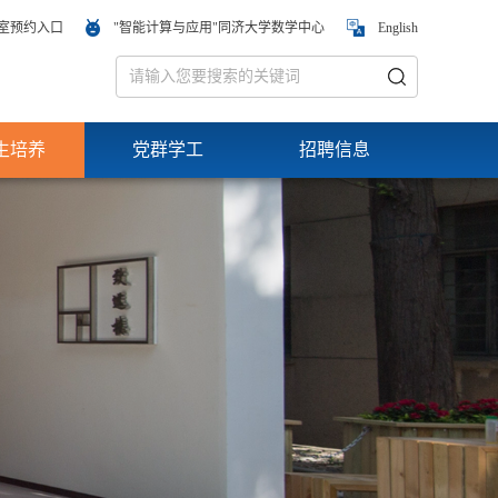
室预约入口
"智能计算与应用"同济大学数学中心
English
生培养
党群学工
招聘信息