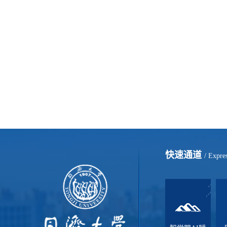
快速通道
/ Expre