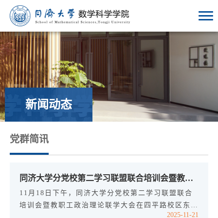
新闻动态
党群简讯
同济大学分党校第二学习联盟联合培训会暨教职工政治理论联学大会举行
11月18日下午，同济大学分党校第二学习联盟联合
培训会暨教职工政治理论联学大会在四平路校区东区
2025-11-21
顺利举行。本次活动由数学科学学院、物理科学与工