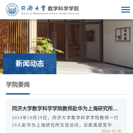
新闻动态
学院要闻
同济大学数学科学学院教师赴华为上海研究所参观交流
2024年10月29日，同济大学数学科学学院教师一行
29人赴华为上海研究所交流访问，近距离感受华为
2024-10-30
的数智化建设和创新，学习了解华为的数智化转型实